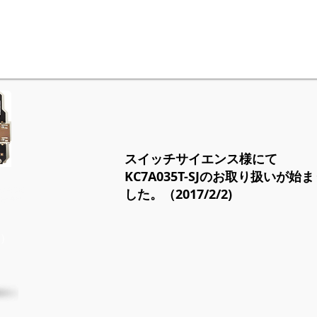
スイッチサイエンス様にて
KC7A035T-SJのお取り扱いが始
した。（2017/2/2)
応）