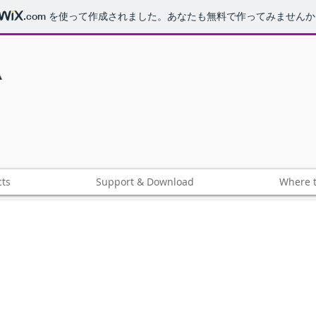
.com
を使って作成されました。あなたも無料で作ってみませんか
​教育 研究開発向け FPGA基板 マイコン
cts
Support & Download
Where t