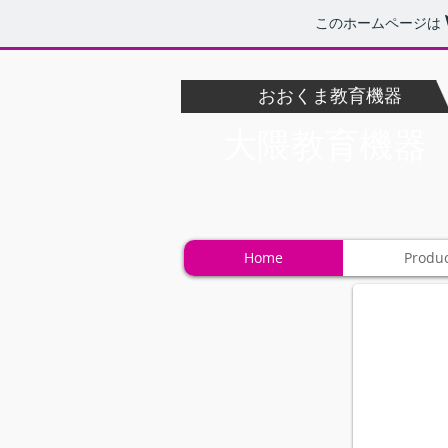
このホームページは
おおくま教育機器
大隈教育機器
Home
Produ